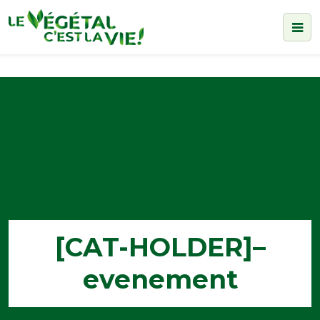
Accueil
>
[CAT-HOLDER]–evenement
[CAT-HOLDER]–
evenement