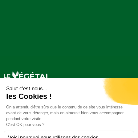
© Le végétal C'est La vie 2026
Liens utiles
Mentions légales
Politique de confidentialité